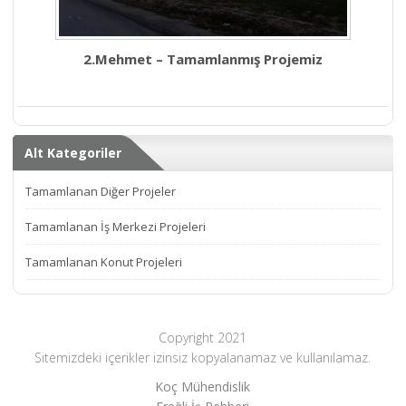
2.Mehmet – Tamamlanmış Projemiz
Alt Kategoriler
Tamamlanan Diğer Projeler
Tamamlanan İş Merkezi Projeleri
Tamamlanan Konut Projeleri
Copyright 2021
Sitemizdeki içerikler izinsiz kopyalanamaz ve kullanılamaz.
Koç Mühendislik