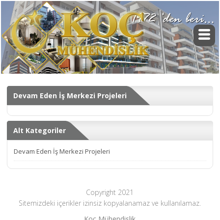
Devam Eden İş Merkezi Projeleri
Alt Kategoriler
Devam Eden İş Merkezi Projeleri
Copyright 2021
Sitemizdeki içerikler izinsiz kopyalanamaz ve kullanılamaz.
Koç Mühendislik