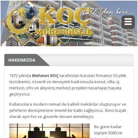
HAKKIMIZDA
1972 yılında
Mehmet KOÇ
tarafından kurulan firmamız 50 yıllık
tecrübemiz, özverili ve deneyimli kadromuzla konut, villa, iş
merkezi, ofis ve alışveriş merkezi projeleri tasarlayıp hayata
geçiriyoruz.
Kullanıcılara modern mimari ile kaliteli mekânlar oluşturuyor ve
şehirlerin dönüşmesine önemli bir katkı sağlıyoruz. İkinci kuşak
olarak aynı hız ve güvenle devam etmekteyiz.
Bu güne kadar
toplam 5000 ve