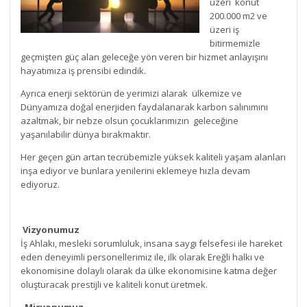
üzeri konut
200.000 m2 ve
üzeri iş
bitirmemizle
geçmişten güç alan geleceğe yön veren bir hizmet anlayışını
hayatımıza iş prensibi edindik.
Ayrıca enerji sektörün de yerimizi alarak ülkemize ve
Dünyamıza doğal enerjiden faydalanarak karbon salınımını
azaltmak, bir nebze olsun çocuklarımızın geleceğine
yaşanılabilir dünya bırakmaktır.
Her geçen gün artan tecrübemizle yüksek kaliteli yaşam alanları
inşa ediyor ve bunlara yenilerini eklemeye hızla devam
ediyoruz.
Vizyonumuz
İş Ahlakı, mesleki sorumluluk, insana saygı felsefesi ile hareket
eden deneyimli personellerimiz ile, ilk olarak Ereğli halkı ve
ekonomisine dolaylı olarak da ülke ekonomisine katma değer
oluşturacak prestijli ve kaliteli konut üretmek.