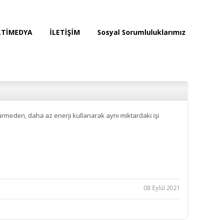
TİMEDYA
İLETİŞİM
Sosyal Sorumluluklarımız
düşürmeden, daha az enerji kullanarak aynı miktardaki işi
08 Eylül 2021