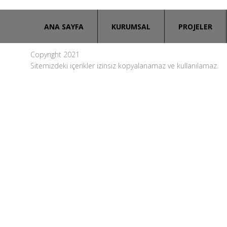
ANA SAYFA
KURUMSAL
PROJELER
Copyright 2021
Sitemizdeki içerikler izinsiz kopyalanamaz ve kullanılamaz.