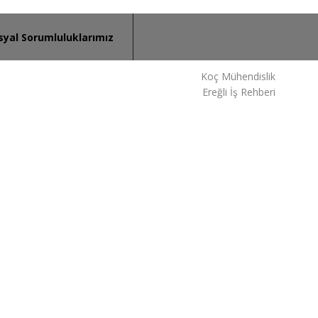
syal Sorumluluklarımız
Koç Mühendislik
Ereğli İş Rehberi