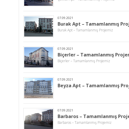
07.09.2021
Burak Apt – Tamamlanmış Pro
Burak Apt – Tamamlanmış Projemiz
07.09.2021
Biçerler – Tamamlanmış Proje
Biçerler – Tamamlanmış Projemiz
07.09.2021
Beyza Apt – Tamamlanmış Pro
07.09.2021
Barbaros – Tamamlanmış Proj
Barbaros – Tamamlanmış Projemiz