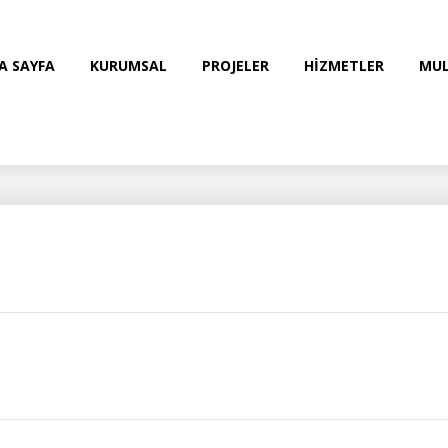
A SAYFA
KURUMSAL
PROJELER
HİZMETLER
MUL