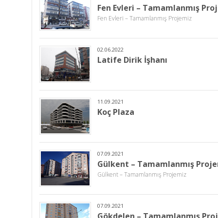
Fen Evleri – Tamamlanmış Pro
Fen Evleri – Tamamlanmış Projemiz
02.06.2022
Latife Dirik İşhanı
11.09.2021
Koç Plaza
07.09.2021
Gülkent – Tamamlanmış Proj
Gülkent – Tamamlanmış Projemiz
07.09.2021
Gökdelen – Tamamlanmış Pro