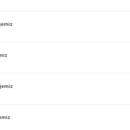
jemiz
miz
jemiz
emiz