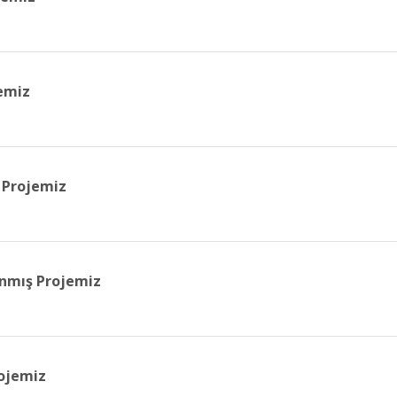
emiz
 Projemiz
nmış Projemiz
ojemiz