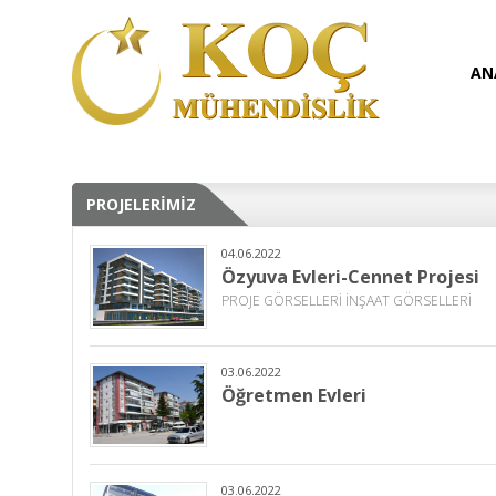
AN
PROJELERİMİZ
04.06.2022
Özyuva Evleri-Cennet Projesi
PROJE GÖRSELLERİ İNŞAAT GÖRSELLERİ
03.06.2022
Öğretmen Evleri
03.06.2022