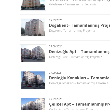
Gökdelen – Tamamlanmış Projemiz
07.09.2021
Doğakent- Tamamlanmış Proj
Doğakent- Tamamlanmış Projemiz
07.09.2021
Denizoğlu Apt – Tamamlanmış
Denizoğlu Apt – Tamamlanmış Projemiz
07.09.2021
Denioğlu Konakları – Tamamla
Denioğlu Konakları – Tamamlanmış Projemiz
07.09.2021
Çelikel Apt – Tamamlanmış Pr
Çelikel Apt – Tamamlanmış Projemiz