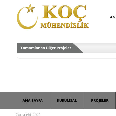
AN
Tamamlanan Diğer Projeler
ANA SAYFA
KURUMSAL
PROJELER
Copyright 2021