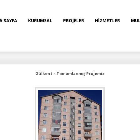
A SAYFA
KURUMSAL
PROJELER
HİZMETLER
MUL
Gülkent – Tamamlanmış Projemiz