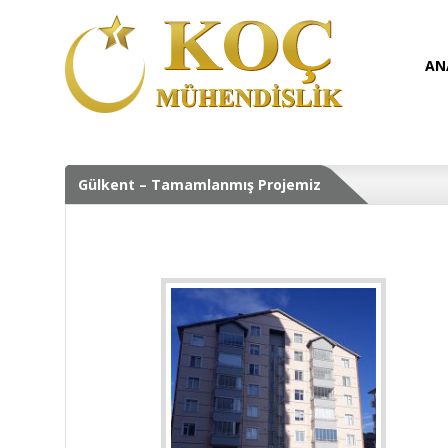
AN
Gülkent – Tamamlanmış Projemiz