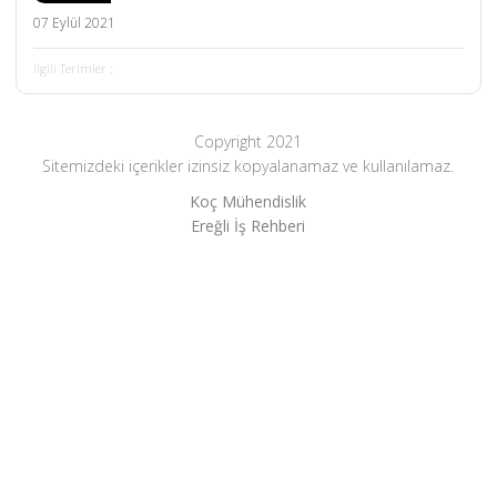
07 Eylül 2021
İlgili Terimler :
Copyright 2021
Sitemizdeki içerikler izinsiz kopyalanamaz ve kullanılamaz.
Koç Mühendislik
Ereğli İş Rehberi