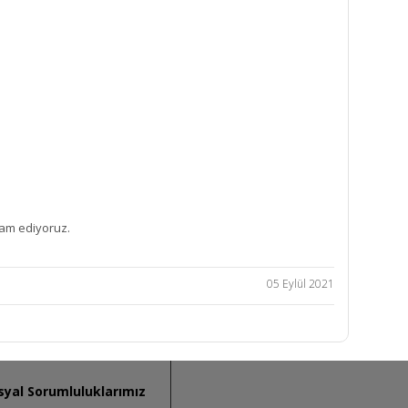
vam ediyoruz.
05 Eylül 2021
syal Sorumluluklarımız