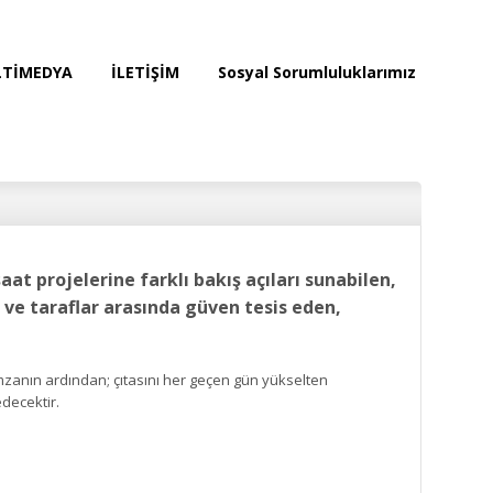
TİMEDYA
İLETİŞİM
Sosyal Sorumluluklarımız
at projelerine farklı bakış açıları sunabilen,
ve taraflar arasında güven tesis eden,
imzanın ardından; çıtasını her geçen gün yükselten
decektir.