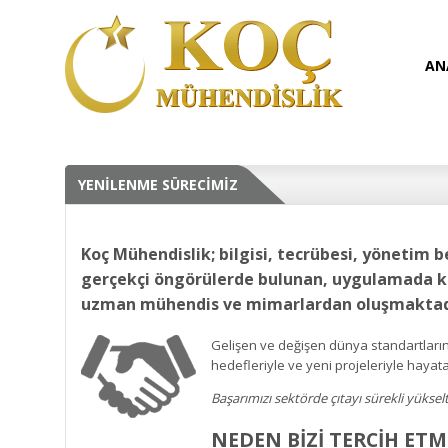
AN
YENİLENME SÜRECİMİZ
Koç Mühendislik; bilgisi, tecrübesi, yönetim b
gerçekçi öngörülerde bulunan, uygulamada kar
uzman mühendis ve mimarlardan oluşmaktad
Gelişen ve değişen dünya standartlarını
hedefleriyle ve yeni projeleriyle haya
Başarımızı sektörde çıtayı sürekli yükse
NEDEN BİZİ TERCİH ETM